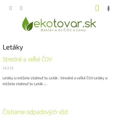
Prejsť
NÁKUP
na
obsah
KOŠÍK
Letáky
V
Stredné a veľké ČOV
ý
14.3.15
p
i
Letáky si môžete stiahnuť tu: Leták - Stredné a veľké ČOV Letáky si
s
môžete stiahnuť tu: Leták -...
č
l
á
n
k
Čistiarne odpadových vôd
o