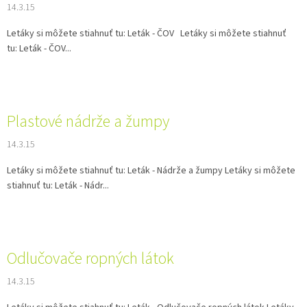
14.3.15
v
Letáky si môžete stiahnuť tu: Leták - ČOV Letáky si môžete stiahnuť
tu: Leták - ČOV...
Plastové nádrže a žumpy
14.3.15
Letáky si môžete stiahnuť tu: Leták - Nádrže a žumpy Letáky si môžete
stiahnuť tu: Leták - Nádr...
Odlučovače ropných látok
14.3.15