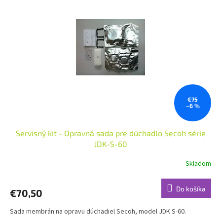
€75
–6 %
Servisný kit - Opravná sada pre dúchadlo Secoh série
JDK-S-60
Skladom
Do košíka
€70,50
Sada membrán na opravu dúchadiel Secoh, model JDK S-60.