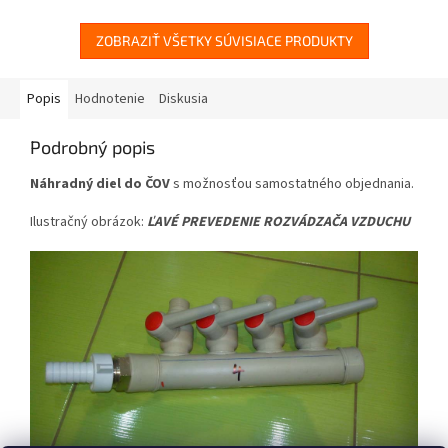
ZOBRAZIŤ VŠETKY SÚVISIACE PRODUKTY
Popis
Hodnotenie
Diskusia
Podrobný popis
Náhradný diel do ČOV
s možnosťou samostatného objednania.
Ilustračný obrázok:
ĽAVÉ PREVEDENIE ROZVÁDZAČA VZDUCHU