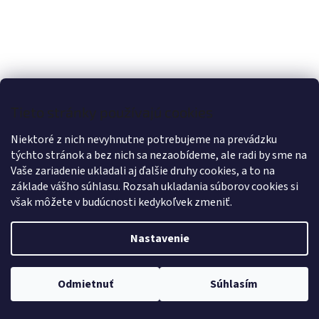
Tieto stránky používajú cookies
Niektoré z nich nevyhnutne potrebujeme na prevádzku
týchto stránok a bez nich sa nezaobídeme, ale radi by sme na
Vaše zariadenie ukladali aj ďalšie druhy cookies, a to na
základe vášho súhlasu. Rozsah ukladania súborov cookies si
však môžete v budúcnosti kedykoľvek zmeniť.
Nastavenie
Odmietnuť
Súhlasím